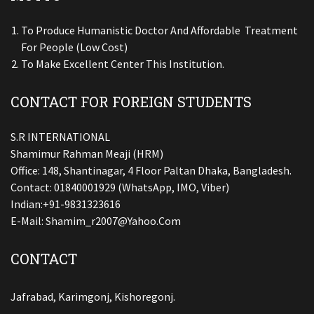
To Produce Humanistic Doctor And Affordable Treatment
For People (low Cost)
To Make Excellent Center This Institution.
CONTACT FOR FOREIGN STUDENTS
S.R INTERNATIONAL
Shamimur Rahman Meaji (HRM)
Office: 148, Shantinagar, 4 Floor Paltan Dhaka, Bangladesh.
Contact: 01840001929 (WhatsApp, IMO, Viber)
Indian:+91-9831323616
E-Mail:
Shamim_r2007@yahoo.com
CONTACT
Jafrabad, Karimgonj, Kishoregonj.