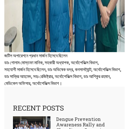
জটিল অপারেশনে প্রধান সার্জন হিসেবে ছিলেন
ডাঃ গোলাম মোস্তফা মানিক, সহকারী অধ্যাপক, অর্থোপেডিক্স বিভাগ,
সহযোগী সার্জন হিসেবে ছিলেন, ডাঃ অভিষেক ভদ্র, কনসালট্যান্ট, অর্থোপেডিক্স বিভাগ,
ডাঃ সাব্বির আহমেদ, সহঃ রেজিষ্ট্রার, অর্থোপেডিক্স বিভাগ, ডাঃ আশিকুর রহমান,
মেডিকেল অফিসার, অর্থোপেডিক্স বিভাগ।
RECENT POSTS
Dengue Prevention
Awareness Rally and