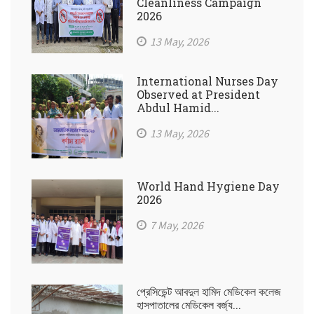
Cleanliness Campaign
2026
13 May, 2026
International Nurses Day
Observed at President
Abdul Hamid...
13 May, 2026
World Hand Hygiene Day
2026
7 May, 2026
প্রেসিডেন্ট আবদুল হামিদ মেডিকেল কলেজ
হাসপাতালের মেডিকেল বর্জ্য...