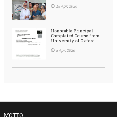
18 Apr, 2026
Honorable Principal
Completed Course from
University of Oxford
8 Apr, 2026
MOTTO