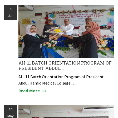
4
Jun
AH-11 BATCH ORIENTATION PROGRAM OF
PRESIDENT ABDUL...
AH-11 Batch Orientation Program of President
Abdul Hamid Medical College’…
Read More
30
May