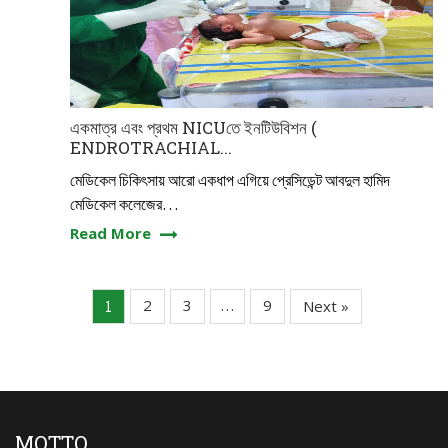
একমাত্র এবং প্রথম NICUতে ইনটিউবিশন (
ENDROTRACHIAL...
মেডিকেল চিকিৎসায় আরো একধাপ এগিয়ে প্রেসিডেন্ট আবদুল হামিদ
মেডিকেল কলেজের…
Read More
2
3
9
…
Next »
1
MOTTO