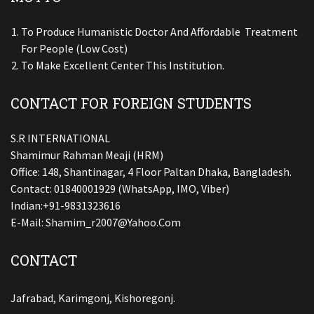
To Produce Humanistic Doctor And Affordable Treatment
For People (low Cost)
To Make Excellent Center This Institution.
CONTACT FOR FOREIGN STUDENTS
S.R INTERNATIONAL
Shamimur Rahman Meaji (HRM)
Office: 148, Shantinagar, 4 Floor Paltan Dhaka, Bangladesh.
Contact: 01840001929 (WhatsApp, IMO, Viber)
Indian:+91-9831323616
E-Mail:
Shamim_r2007@yahoo.com
CONTACT
Jafrabad, Karimgonj, Kishoregonj.