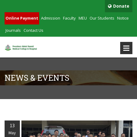
Donate
Online Payment
Admission
Faculty
MEU
Our Students
Notice
Journals
Contact Us
NEWS & EVENTS
13
May