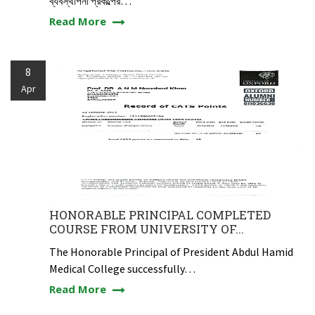
ব্যবস্থাপনা প্রকল্পের…
Read More
8
Apr
HONORABLE PRINCIPAL COMPLETED
COURSE FROM UNIVERSITY OF...
The Honorable Principal of President Abdul Hamid
Medical College successfully…
Read More