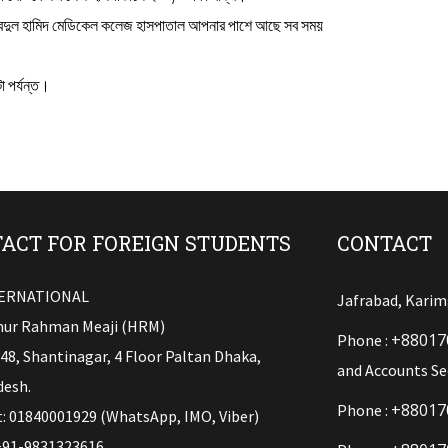
ন্ট আবদুল হামিদ মেডিকেল কলেজ হাসপাতাল আপনার পাশে আছে সব সময়
া পর্যন্ত।
ACT FOR FOREIGN STUDENTS
CONTACT
TERNATIONAL
Jafrabad, Karim
ur Rahman Meaji (HRM)
+88017
Phone :
148, Shantinagar, 4 Floor Paltan Dhaka,
and Accounts Se
esh.
+88017
Phone :
: 01840001929 (WhatsApp, IMO, Viber)
+91-9831323616