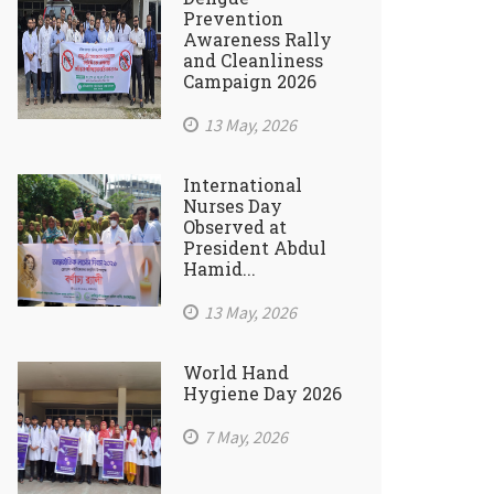
Prevention
Awareness Rally
and Cleanliness
Campaign 2026
13 May, 2026
International
Nurses Day
Observed at
President Abdul
Hamid...
13 May, 2026
World Hand
Hygiene Day 2026
7 May, 2026