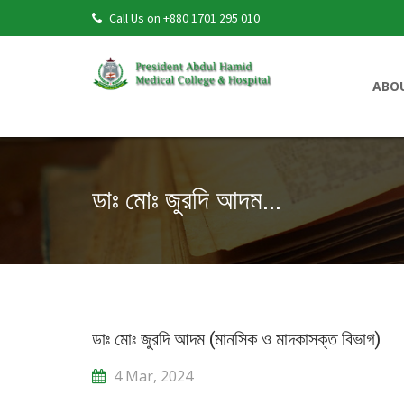
Call Us on +880 1701 295 010
ABO
ডাঃ মোঃ জুরদি আদম...
ডাঃ মোঃ জুরদি আদম (মানসিক ও মাদকাসক্ত বিভাগ)
4 Mar, 2024