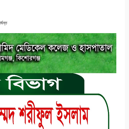
্যন্ত