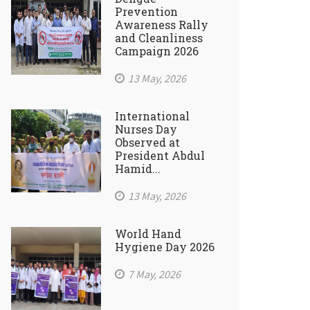
Prevention
Awareness Rally
and Cleanliness
Campaign 2026
13 May, 2026
International
Nurses Day
Observed at
President Abdul
Hamid...
13 May, 2026
World Hand
Hygiene Day 2026
7 May, 2026