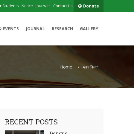
r Students
Notice
Journals
Contact Us
Donate
& EVENTS
JOURNAL
RESEARCH
GALLERY
Home
দন্ত বিভাগ
RECENT POSTS
Dengue