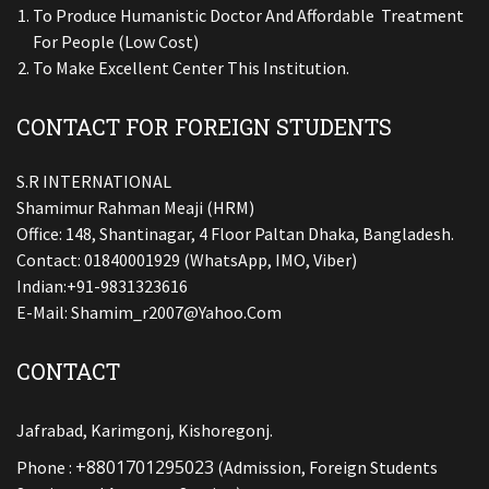
To Produce Humanistic Doctor And Affordable Treatment
For People (low Cost)
To Make Excellent Center This Institution.
CONTACT FOR FOREIGN STUDENTS
S.R INTERNATIONAL
Shamimur Rahman Meaji (HRM)
Office: 148, Shantinagar, 4 Floor Paltan Dhaka, Bangladesh.
Contact: 01840001929 (WhatsApp, IMO, Viber)
Indian:+91-9831323616
E-Mail:
Shamim_r2007@yahoo.com
CONTACT
Jafrabad, Karimgonj, Kishoregonj.
+8801701295023
Phone :
(Admission, Foreign Students