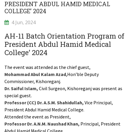
PRESIDENT ABDUL HAMID MEDICAL
COLLEGE’ 2024
4 Jun, 2024
AH-11 Batch Orientation Program of
President Abdul Hamid Medical
College’ 2024
The event was attended as the chief guest,
Mohammad Abul Kalam Azad
,Hon’ble Deputy
Commissioner, Kishoreganj.
Dr. Saiful Islam,
Civil Surgeon, Kishoreganj was present as
special guest.
Professor (CC) Dr. A.S.M. Shahidullah,
Vice Principal,
President Abdul Hamid Medical College.
Attended the event as President,
Professor Dr. A.N.M. Naushad Khan,
Principal, President
Abdul Hamid Medical College.