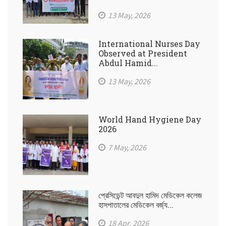
13 May, 2026
International Nurses Day
Observed at President
Abdul Hamid...
13 May, 2026
World Hand Hygiene Day
2026
7 May, 2026
প্রেসিডেন্ট আবদুল হামিদ মেডিকেল কলেজ
হাসপাতালের মেডিকেল বর্জ্য...
18 Apr, 2026