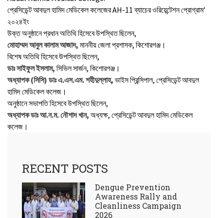
প্রেসিডেন্ট আবদুল হামিদ মেডিকেল কলেজের AH-11 ব্যাচের ওরিয়েন্টেশন প্রোগ্রাম’
২০২৪ইং
উক্ত অনুষ্ঠানে প্রধান অতিথি হিসেবে উপস্থিত ছিলেন,
মোহাম্মদ আবুল কালাম আজাদ,
মাননীয় জেলা প্রশাসক, কিশোরগঞ্জ।
বিশেষ অতিথি হিসেবে উপস্থিত ছিলেন,
ডাঃ সাইফুল ইসলাম,
সিভিল সার্জন, কিশোরগঞ্জ।
অধ্যাপক (সিসি) ডাঃ এ.এস.এম. শহীদুল্লাহ,
ভাইস প্রিন্সিপাল, প্রেসিডেন্ট আবদুল
হামিদ মেডিকেল কলেজ।
অনুষ্ঠানে সভাপতি হিসেবে উপস্থিত ছিলেন,
অধ্যাপক ডাঃ আ.ন.ম. নৌশাদ খান,
অধ্যক্ষ, প্রেসিডেন্ট আবদুল হামিদ মেডিকেল
কলেজ।
RECENT POSTS
Dengue Prevention
Awareness Rally and
Cleanliness Campaign
2026