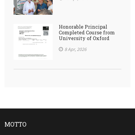
Honorable Principal
Completed Course from
University of Oxford
8 Apr, 2026
MOTTO