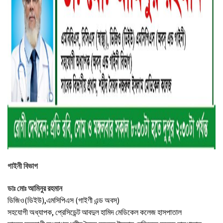
গাইনী বিভাগ
ডাঃ মোঃ আমিনুর রহমান
ডিজিও(ডিইউ),এমসিপিএস (গাইণী এন্ড অবস্)
সহযোগী অধ্যাপক, প্রেসিডেন্ট আবদুল হামিদ মেডিকেল কলেজ হাসপাতাল