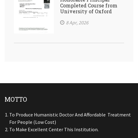
Completed Course from
University of Oxford
8 Apr, 2026
MOTTO
To Produce Humanistic Doctor And Affordable Treatment
For People (low Cost)
To Make Excellent Center This Institution.