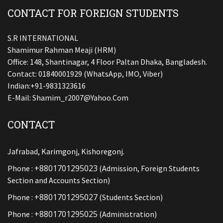
CONTACT FOR FOREIGN STUDENTS
S.R INTERNATIONAL
Shamimur Rahman Meaji (HRM)
Office: 148, Shantinagar, 4 Floor Paltan Dhaka, Bangladesh.
Contact: 01840001929 (WhatsApp, IMO, Viber)
Indian:+91-9831323616
E-Mail:
Shamim_r2007@yahoo.com
CONTACT
Jafrabad, Karimgonj, Kishoregonj.
+8801701295023
Phone :
(Admission, Foreign Students
Section and Accounts Section)
+8801701295027
Phone :
(Students Section)
+8801701295025
Phone :
(Administration)