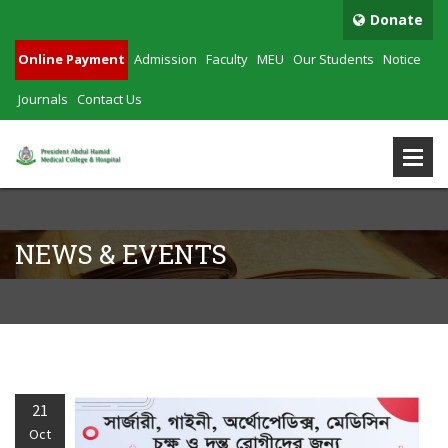
Donate
Online Payment
Admission
Faculty
MEU
Our Students
Notice
Journals
Contact Us
NEWS & EVENTS
21
Oct