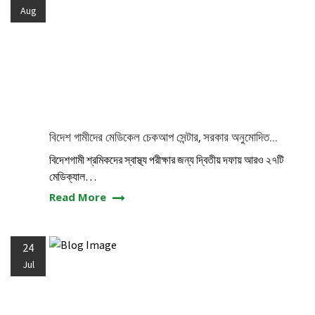
Aug
বিদেশ গামীদের মেডিকেল চেকআপ সেন্টার, সরকার অনুমোদিত...
বিদেশগামী শ্রমিকদের স্বাস্থ্য পরীক্ষার জন্য দ্বিতীয় দফায় আরও ২৭টি
মেডিক্যাল…
Read More
24
Jul