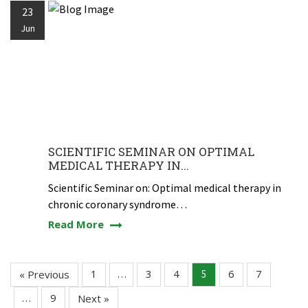
23
Jun
SCIENTIFIC SEMINAR ON OPTIMAL
MEDICAL THERAPY IN...
Scientific Seminar on: Optimal medical therapy in
chronic coronary syndrome…
Read More
1
3
4
6
7
« Previous
…
5
9
…
Next »