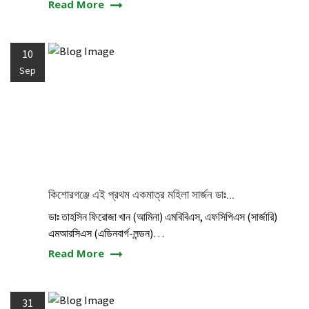
Read More
10
Sep
কিশোরগঞ্জে এই প্রথম একমাত্র মহিলা সার্জন ডাঃ...
ডাঃ তাহসিন ফিরোজা খান (আমিনা) এমবিবিএস, এফসিপিএস (সার্জারি)
এমআরসিএস (এডিনবার্গ-লন্ডন)…
Read More
31