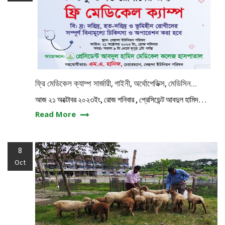
ফ্রি মেডিকেল ক্যাম্প সার্জারী, গাইনী, অর্থোপেডিক্স, মেডিসিন...
আজ ২১ অক্টোবর ২০২৩ইং, রোজ শনিবার , প্রেসিডেন্ট আবদুল হামিদ…
Read More
8
Oct