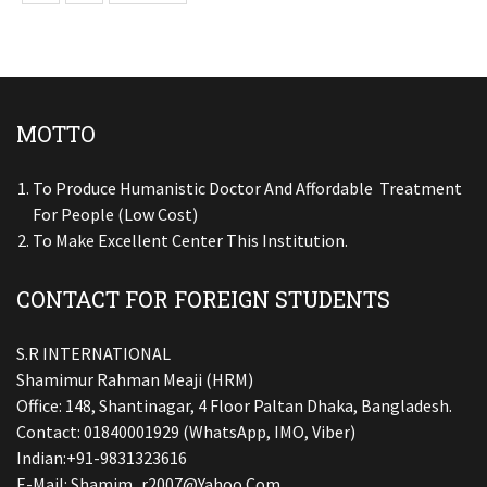
MOTTO
To Produce Humanistic Doctor And Affordable Treatment
For People (low Cost)
To Make Excellent Center This Institution.
CONTACT FOR FOREIGN STUDENTS
S.R INTERNATIONAL
Shamimur Rahman Meaji (HRM)
Office: 148, Shantinagar, 4 Floor Paltan Dhaka, Bangladesh.
Contact: 01840001929 (WhatsApp, IMO, Viber)
Indian:+91-9831323616
E-Mail:
Shamim_r2007@yahoo.com